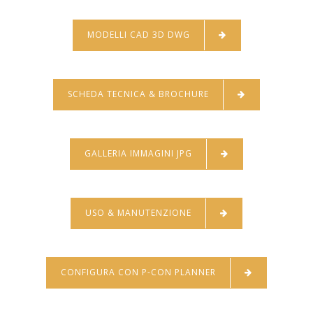
MODELLI CAD 3D DWG
SCHEDA TECNICA & BROCHURE
GALLERIA IMMAGINI JPG
USO & MANUTENZIONE
CONFIGURA CON P-CON PLANNER