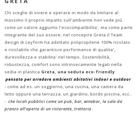
GRETA
Chi sceglie di vivere e operare in modo da limitare al
massimo il proprio impatto sull'ambiente non vede più
come un valore aggiunto l'ecocompatibilita', ma come parte
integrante del suo essere; nel concepire Greta il Team
design di Leyform ha adottato polipropilene 100% riciclato
e riciclabile che garantisce performance di qualita',
durevollezza e stabilita' nel tempo. Sostenibilità,
robustezza, comfort sono intrinsecamente legati nella
sedia in plastica
Greta, una seduta eco-friendly
pensata per arredare ambienti abitativi indoor e outdoor
- come ad es. un soggiorno, una cucina, una camera da
letto oppure una terrazza, un giardino, bordo piscina, ecc..
-
che locali pubblici come un pub, bar, winebar, la sala da
pranzo all'aperto di un ristorante, trattoria
.