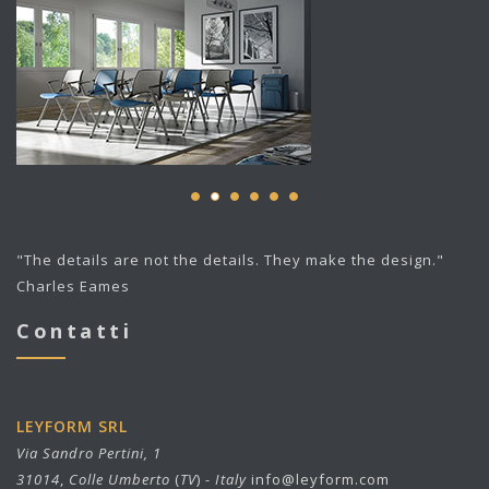
"The details are not the details. They make the design."
Charles Eames
Contatti
LEYFORM SRL
Via Sandro Pertini, 1
31014
,
Colle Umberto
(
TV
) -
Italy
info@leyform.com