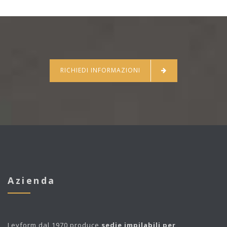
RICHIEDI INFORMAZIONI
Azienda
Leyform
dal 1970 produce
sedie impilabili per