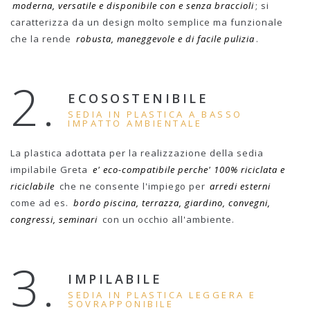
moderna, versatile e disponibile con e senza braccioli
; si
caratterizza da un design molto semplice ma funzionale
che la rende
robusta, maneggevole e di facile pulizia
.
2.
ECOSOSTENIBILE
SEDIA IN PLASTICA A BASSO
IMPATTO AMBIENTALE
La plastica adottata per la realizzazione della sedia
impilabile Greta
e' eco-compatibile perche' 100% riciclata e
riciclabile
che ne consente l'impiego per
arredi esterni
come ad es.
bordo piscina, terrazza, giardino, convegni,
congressi, seminari
con un occhio all'ambiente.
3.
IMPILABILE
SEDIA IN PLASTICA LEGGERA E
SOVRAPPONIBILE