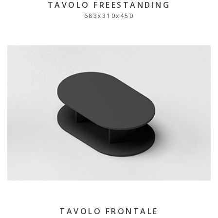
TAVOLO FREESTANDING
683
x
310
x
450
TAVOLO FRONTALE