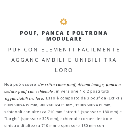
POUF, PANCA E POLTRONA
MODULARE
PUF CON ELEMENTI FACILMENTE
AGGANCIAMBILI E UNIBILI TRA
LORO
Noà può essere
descritto come pouf, divano lounge, panca o
seduta-pouf con schienale
, in versione 1 o 2 posti tutti
agganciabili tra loro.
Esso è composto da 3 pouf da (LxPxH)
600x600x435 mm, 900x600x435 mm, 1500x600x435 mm,
schienali con altezza 710 mm "stretti" (spessore 180 mm) e
"larghi" (spessore 325 mm), schienale corner destro e
sinistro di altezza 710 mm e spessore 180 mm con