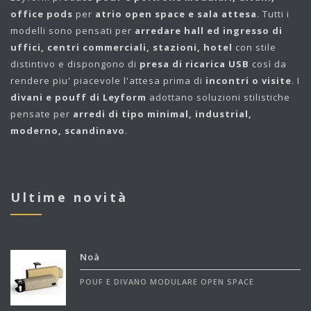
office pods
per
atrio open space e sala attesa
. Tutti i
modelli sono pensati per
arredare hall ed ingresso di
uffici, centri commerciali, stazioni, hotel
con stile
distintivo e dispongono di
presa di ricarica USB
così da
rendere piu' piacevole l'attesa prima di
incontri o visite
. I
divani e pouff di Leyform
adottano soluzioni stilistiche
pensate per
arredi di tipo minimal, industrial,
moderno, scandinavo
.
Ultime novità
Noà
POUF E DIVANO MODULARE OPEN SPACE