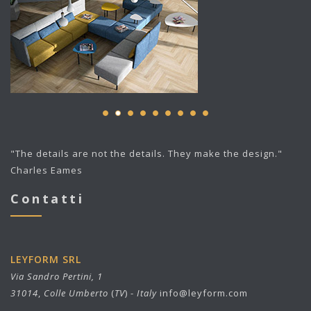
"The details are not the details. They make the design."
Charles Eames
Contatti
LEYFORM SRL
Via Sandro Pertini, 1
31014
,
Colle Umberto
(
TV
) -
Italy
info@leyform.com