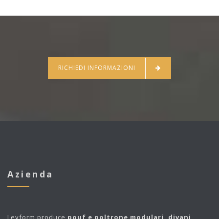
RICHIEDI INFORMAZIONI
Azienda
Leyform
produce
pouf e poltrone modulari, divani,