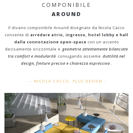
COMPONIBILE
AROUND
Il divano componibile Around disegnato da Nicola Cacco
consente di
arredare atrio, ingresso, hotel lobby e hall
dalla connotazione open-space
con un accento
decisamente orizzontale e
geometrie attentamente bilanciate
tra comfort e modularità
coniugando assieme
duttilità nel
design, finiture precise e chiarezza espressiva
.
- NICOLA CACCO, PLUS DESIGN -