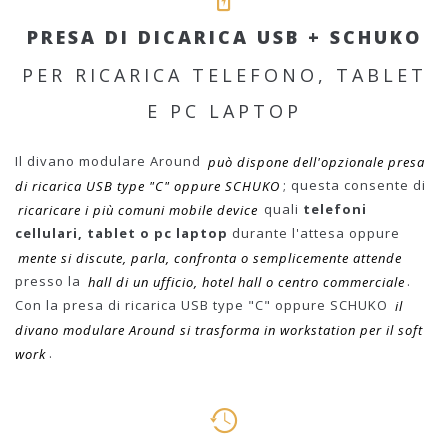
PRESA DI DICARICA USB + SCHUKO
PER RICARICA TELEFONO, TABLET
E PC LAPTOP
Il divano modulare Around
può dispone dell'opzionale presa
di ricarica USB type "C" oppure SCHUKO
; questa consente di
ricaricare i più comuni mobile device
quali
telefoni
cellulari, tablet o pc laptop
durante l'attesa oppure
mente si discute, parla, confronta o semplicemente attende
presso la
hall di un ufficio, hotel hall o centro commerciale
.
Con la presa di ricarica USB type "C" oppure SCHUKO
il
divano modulare Around si trasforma in workstation per il soft
work
.