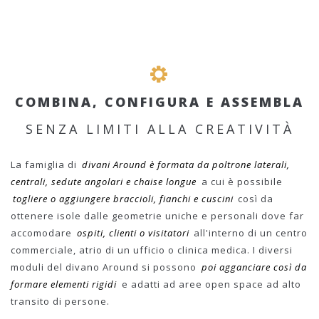
COMBINA, CONFIGURA E ASSEMBLA
SENZA LIMITI ALLA CREATIVITÀ
La famiglia di
divani Around è formata da poltrone laterali,
centrali, sedute angolari e chaise longue
a cui è possibile
togliere o aggiungere braccioli, fianchi e cuscini
così da
ottenere isole dalle geometrie uniche e personali dove far
accomodare
ospiti, clienti o visitatori
all'interno di un centro
commerciale, atrio di un ufficio o clinica medica. I diversi
moduli del divano Around si possono
poi agganciare così da
formare elementi rigidi
e adatti ad aree open space ad alto
transito di persone.