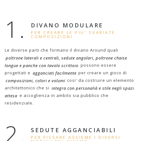
1.
DIVANO MODULARE
PER CREARE LE PIU' SVARIATE
COMPOSIZIONI
Le diverse parti che formano il divano Around quali
poltrone laterali e centrali, sedute angolari, poltrone chaise
longue e panche con tavolo scrittoio
possono essere
progettati e
agganciati facilmente
per creare un gioco di
composizioni, colori e volumi
cosi' da costruire un elemento
architettonico che si
integra con personalià e stile negli spazi
attesa
e accoglienza in ambito sia pubblico che
residenziale.
2.
SEDUTE AGGANCIABILI
PER FISSARE ASSIEME I DIVERSI