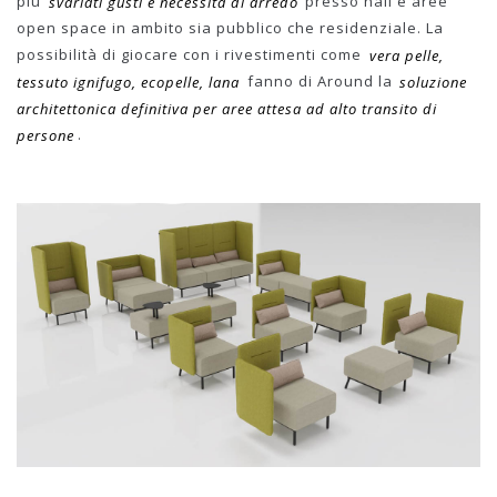
più
svariati gusti e necessità di arredo
presso hall e aree
open space in ambito sia pubblico che residenziale. La
possibilità di giocare con i rivestimenti come
vera pelle,
tessuto ignifugo, ecopelle, lana
fanno di Around la
soluzione
architettonica definitiva per aree attesa ad alto transito di
persone
.