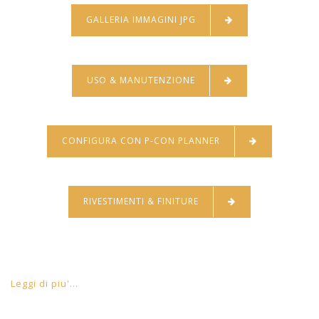
GALLERIA IMMAGINI JPG
USO & MANUTENZIONE
CONFIGURA CON P-CON PLANNER
RIVESTIMENTI & FINITURE
Leggi di piu'...