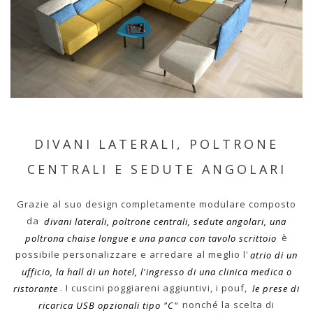
DIVANI LATERALI, POLTRONE
CENTRALI E SEDUTE ANGOLARI
Grazie al suo design completamente modulare composto
da
divani laterali, poltrone centrali, sedute angolari, una
poltrona chaise longue e una panca con tavolo scrittoio
è
possibile personalizzare e arredare al meglio l'
atrio di un
ufficio, la hall di un hotel, l'ingresso di una clinica medica o
ristorante
. I cuscini poggiareni aggiuntivi, i pouf,
le prese di
ricarica USB opzionali tipo "C"
nonché la scelta di