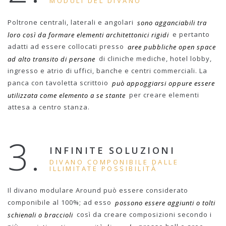
MODULI DEL DIVANO
Poltrone centrali, laterali e angolari
sono agganciabili tra
loro così da formare elementi architettonici rigidi
e pertanto
adatti ad essere collocati presso
aree pubbliche open space
ad alto transito di persone
di cliniche mediche, hotel lobby,
ingresso e atrio di uffici, banche e centri commerciali. La
panca con tavoletta scrittoio
può appoggiarsi oppure essere
utilizzata come elemento a se stante
per creare elementi
attesa a centro stanza.
3.
INFINITE SOLUZIONI
DIVANO COMPONIBILE DALLE
ILLIMITATE POSSIBILITÀ
Il divano modulare Around può essere considerato
componibile al 100%; ad esso
possono essere aggiunti o tolti
schienali o braccioli
così da creare composizioni secondo i