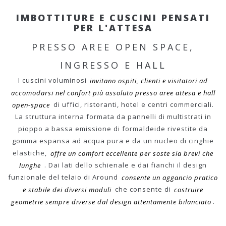
IMBOTTITURE E CUSCINI PENSATI
PER L'ATTESA
PRESSO AREE OPEN SPACE,
INGRESSO E HALL
I cuscini voluminosi
invitano ospiti, clienti e visitatori ad
accomodarsi nel confort più assoluto presso aree attesa e hall
open-space
di uffici, ristoranti, hotel e centri commerciali.
La struttura interna formata da pannelli di multistrati in
pioppo a bassa emissione di formaldeide rivestite da
gomma espansa ad acqua pura e da un nucleo di cinghie
elastiche,
offre un comfort eccellente per soste sia brevi che
lunghe
. Dai lati dello schienale e dai fianchi il design
funzionale del telaio di Around
consente un aggancio pratico
e stabile dei diversi moduli
che consente di
costruire
geometrie sempre diverse dal design attentamente bilanciato
.