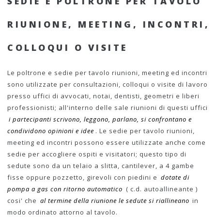
SEDIE E POLTRONE PER TAVOLO
RIUNIONE, MEETING, INCONTRI,
COLLOQUI O VISITE
Le poltrone e sedie per tavolo riunioni, meeting ed incontri
sono utilizzate per consultazioni, colloqui o visite di lavoro
presso uffici di avvocati, notai, dentisti, geometri e liberi
professionisti; all'interno delle sale riunioni di questi uffici
i partecipanti scrivono, leggono, parlano, si confrontano e
condividono opinioni e idee
. Le sedie per tavolo riunioni,
meeting ed incontri possono essere utilizzate anche come
sedie per accogliere ospiti e visitatori; questo tipo di
sedute sono da un telaio a slitta, cantilever, a 4 gambe
fisse oppure pozzetto, girevoli con piedini e
dotate di
pompa a gas con ritorno automatico
( c.d. autoallineante )
cosi' che
al termine della riunione le sedute si riallineano
in
modo ordinato attorno al tavolo.