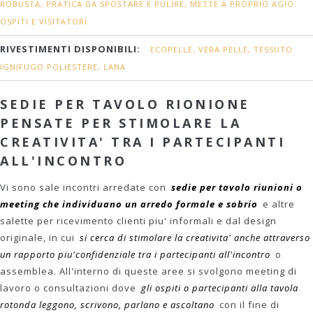
ROBUSTA, PRATICA DA SPOSTARE E PULIRE, METTE A PROPRIO AGIO
OSPITI E VISITATORI
RIVESTIMENTI DISPONIBILI:
ECOPELLE, VERA PELLE, TESSUTO
IGNIFUGO POLIESTERE, LANA
SEDIE PER TAVOLO RIONIONE
PENSATE PER STIMOLARE LA
CREATIVITA' TRA I PARTECIPANTI
ALL'INCONTRO
Vi sono sale incontri arredate con
sedie per tavolo riunioni o
meeting che individuano un arredo formale e sobrio
e altre
salette per ricevimento clienti piu' informali e dal design
originale, in cui
si cerca di stimolare la creativita' anche attraverso
un rapporto piu'confidenziale tra i partecipanti all'incontro
o
assemblea. All'interno di queste aree si svolgono meeting di
lavoro o consultazioni dove
gli ospiti o partecipanti alla tavola
rotonda leggono, scrivono, parlano e ascoltano
con il fine di