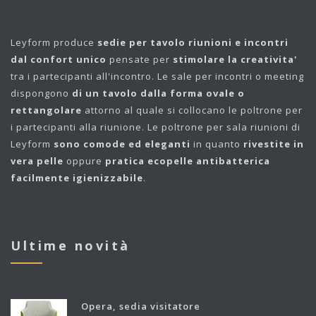
Leyform
produce
sedie per tavolo riunioni e incontri
dal confort unico
pensate per
stimolare la creativita'
tra i partecipanti all'incontro. Le sale per incontri o meeting
dispongono
di un tavolo dalla forma ovale o
rettangolare
attorno al quale si collocano le poltrone per
i partecipanti alla riunione. Le poltrone per sala riunioni di
Leyform
sono comode ed eleganti
in quanto
rivestite in
vera pelle
oppure
pratica ecopelle antibatterica
facilmente igienizzabile
.
Ultime novità
Opera, sedia visitatore