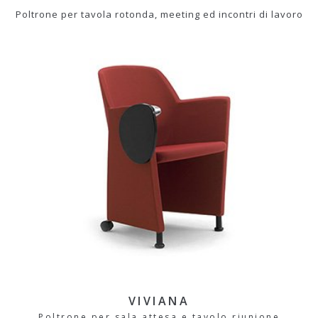
Poltrone per tavola rotonda, meeting ed incontri di lavoro
VIVIANA
Poltrone per sala attesa e tavolo riunione